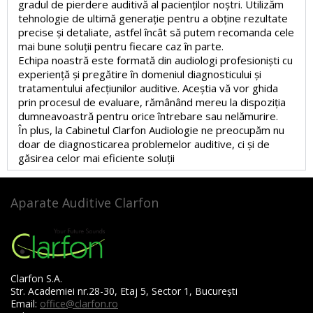
gradul de pierdere auditivă al pacienților noștri. Utilizăm
tehnologie de ultimă generație pentru a obține rezultate
precise și detaliate, astfel încât să putem recomanda cele
mai bune soluții pentru fiecare caz în parte.
Echipa noastră este formată din audiologi profesioniști cu
experiență și pregătire în domeniul diagnosticului și
tratamentului afecțiunilor auditive. Aceștia vă vor ghida
prin procesul de evaluare, rămânând mereu la dispoziția
dumneavoastră pentru orice întrebare sau nelămurire.
În plus, la Cabinetul Clarfon Audiologie ne preocupăm nu
doar de diagnosticarea problemelor auditive, ci și de
găsirea celor mai eficiente soluții
Aparate Auditive Clarfon
Clarfon S.A.
Str. Academiei nr.28-30, Etaj 5, Sector 1, București
Email:
office@clarfon.ro