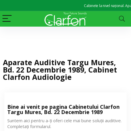
Cabinete la nivel național. Apara
Aparate Auditive Targu Mures,
Bd. 22 Decembrie 1989, Cabinet
Clarfon Audiologie
Bine ai venit pe pagina Cabinetului Clarfon
Targu Mures, Bd. 22 Decembrie 1989
Suntem aici pentru a-ți oferi cele mai bune soluții auditive.
Completați formularul.