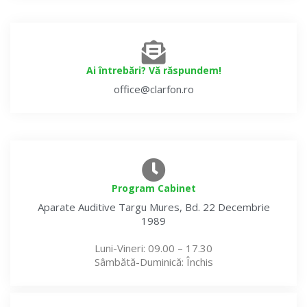
Ai întrebări? Vă răspundem!
office@clarfon.ro
Program Cabinet
Aparate Auditive
Targu Mures, Bd. 22 Decembrie
1989
Luni-Vineri
: 09.00 – 17.30
Sâmbătă-Duminică
: Închis