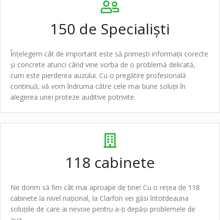
150 de
Specialiști
Înțelegem cât de important este să primești informații corecte
și concrete atunci când vine vorba de o problemă delicată,
cum este pierderea auzului. Cu o pregătire profesională
continuă, vă vom îndruma către cele mai bune soluții în
alegerea unei proteze auditive potrivite.
118
cabinete
Ne dorim să fim cât mai aproape de tine! Cu o rețea de
118
cabinete
la nivel național, la Clarfon vei găsi întotdeauna
soluțiile de care ai nevoie pentru a-ți depăși problemele de
auz.