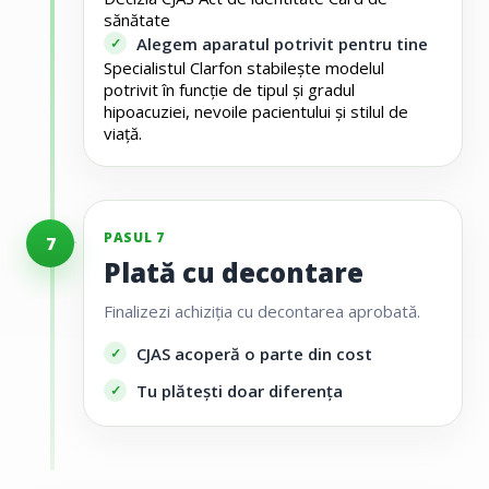
sănătate
Alegem aparatul potrivit pentru tine
Specialistul Clarfon stabilește modelul
potrivit în funcție de tipul și gradul
hipoacuziei, nevoile pacientului și stilul de
viață.
PASUL 7
7
Plată cu decontare
Finalizezi achiziția cu decontarea aprobată.
CJAS acoperă o parte din cost
Tu plătești doar diferența