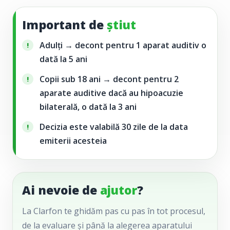
Important de
știut
Adulți → decont pentru
1 aparat auditiv o
dată la 5 ani
Copii sub 18 ani → decont pentru
2
aparate auditive dacă au hipoacuzie
bilaterală, o dată la 3 ani
Decizia este valabilă
30 zile de la data
emiterii acesteia
Ai nevoie de
ajutor
?
La Clarfon te ghidăm pas cu pas în tot procesul,
de la evaluare și până la alegerea aparatului