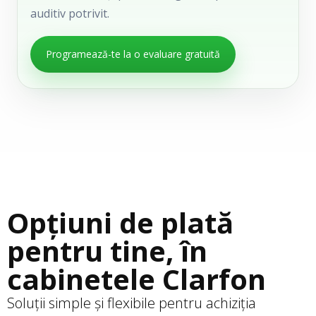
auditiv potrivit.
Programează-te la o evaluare gratuită
Opțiuni de plată
pentru tine, în
cabinetele Clarfon
Soluții simple și flexibile pentru achiziția