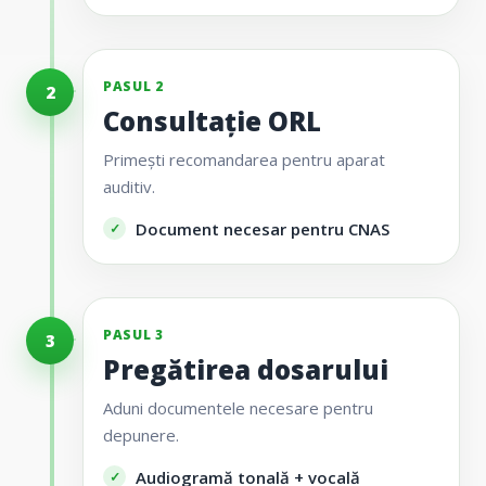
PASUL 2
2
Consultație ORL
Primești recomandarea pentru aparat
auditiv.
Document necesar pentru CNAS
PASUL 3
3
Pregătirea dosarului
Aduni documentele necesare pentru
depunere.
Audiogramă tonală + vocală