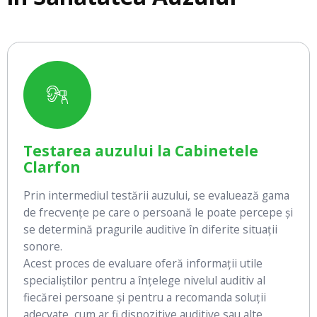
Testarea auzului la Cabinetele
Clarfon
Prin intermediul testării auzului, se evaluează gama
de frecvențe pe care o persoană le poate percepe și
se determină pragurile auditive în diferite situații
sonore.
Acest proces de evaluare oferă informații utile
specialiștilor pentru a înțelege nivelul auditiv al
fiecărei persoane și pentru a recomanda soluții
adecvate, cum ar fi dispozitive auditive sau alte