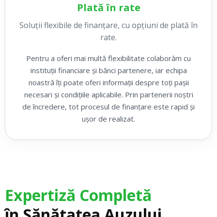
Plată în rate
Soluții flexibile de finanțare, cu opțiuni de plată în
rate.
Pentru a oferi mai multă flexibilitate colaborăm cu
instituții financiare și bănci partenere, iar echipa
noastră îți poate oferi informații despre toți pașii
necesari și condițiile aplicabile. Prin partenerii noștri
de încredere, tot procesul de finanțare este rapid și
ușor de realizat.
Expertiză Completă
în Sănătatea Auzului