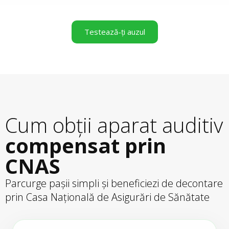
Testează-ți auzul
Cum obții aparat auditiv
compensat prin
CNAS
Parcurge pașii simpli și beneficiezi de decontare
prin Casa Națională de Asigurări de Sănătate