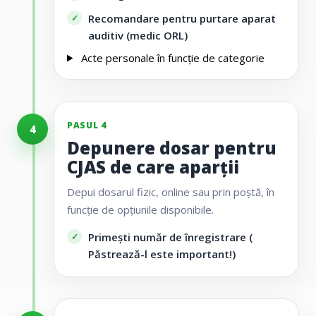
Recomandare pentru purtare aparat
auditiv (medic ORL)
Acte personale
în funcție de categorie
PASUL 4
4
Depunere dosar pentru
CJAS de care aparții
Depui dosarul fizic, online sau prin poștă, în
funcție de opțiunile disponibile.
Primești număr de înregistrare (
Păstrează-l este important!)