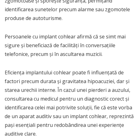
zgomotoase și sporește siguranța, permițând
identificarea sunetelor precum alarme sau zgomotele
produse de autoturisme.
Persoanele cu implant cohlear afirmă că se simt mai
sigure și beneficiază de facilități în conversațiile
telefonice, precum și în ascultarea muzicii.
Eficiența implantului cohlear poate fi influențată de
factori precum durata și gravitatea hipoacuziei, dar și
starea urechii interne. În cazul unei pierderi a auzului,
consultarea cu medicul pentru un diagnostic corect și
identificarea celei mai potrivite soluții, fie că este vorba
de un aparat auditiv sau un implant cohlear, reprezintă
pași esențiali pentru redobândirea unei experiențe
auditive clare.