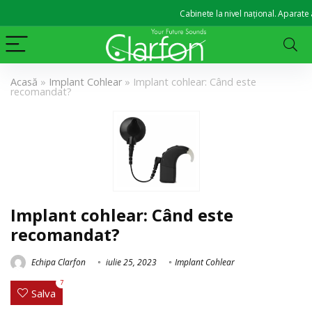
Cabinete la nivel național. Aparate audit
Acasă
»
Implant Cohlear
»
Implant cohlear: Când este
recomandat?
Implant cohlear: Când este
recomandat?
Echipa Clarfon
iulie 25, 2023
Implant Cohlear
7
Salva