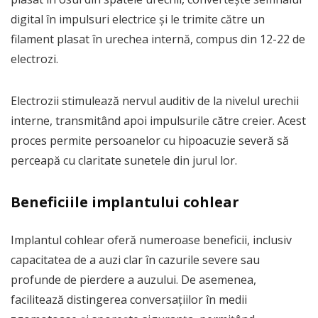
digital în impulsuri electrice și le trimite către un
filament plasat în urechea internă, compus din 12-22 de
electrozi.
Electrozii stimulează nervul auditiv de la nivelul urechii
interne, transmitând apoi impulsurile către creier. Acest
proces permite persoanelor cu hipoacuzie severă să
perceapă cu claritate sunetele din jurul lor.
Beneficiile implantului cohlear
Implantul cohlear oferă numeroase beneficii, inclusiv
capacitatea de a auzi clar în cazurile severe sau
profunde de pierdere a auzului. De asemenea,
facilitează distingerea conversațiilor în medii