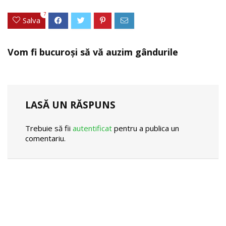
7
Salva
Vom fi bucuroși să vă auzim gândurile
LASĂ UN RĂSPUNS
Trebuie să fii
autentificat
pentru a publica un
comentariu.