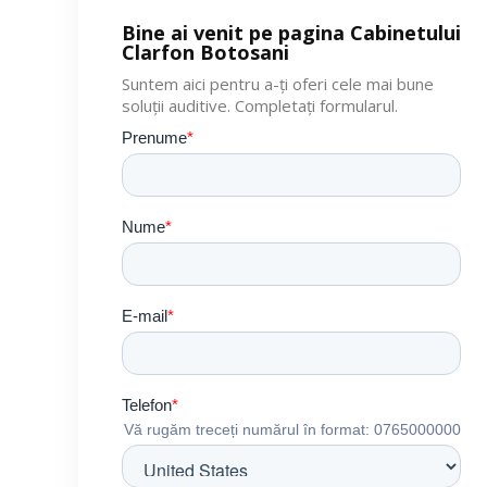
Bine ai venit pe pagina Cabinetului
Clarfon Botosani
Suntem aici pentru a-ți oferi cele mai bune
soluții auditive. Completați formularul.