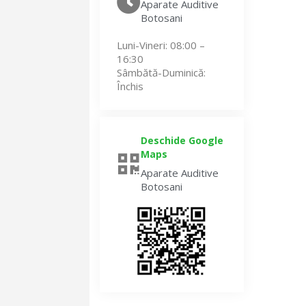
Aparate Auditive
Botosani
Luni-Vineri
: 08:00 –
16:30
Sâmbătă-Duminică
:
Închis
Deschide Google
Maps
Aparate Auditive
Botosani