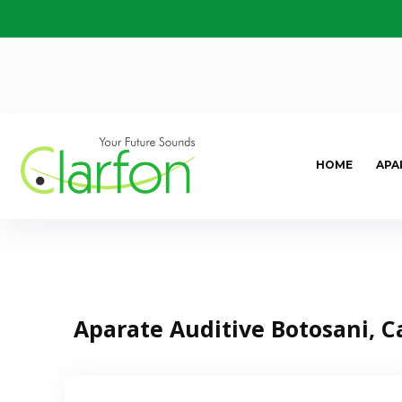
HOME
APA
Aparate Auditive Botosani, C