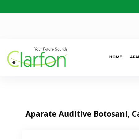
HOME
APA
Aparate Auditive Botosani, C