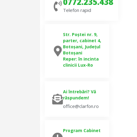
0772.235.438
Telefon rapid
Str. Poștei nr. 9,
parter, cabinet 4,
Botoșani, Județul
Botoșani
Reper: în incinta
clinicii Lux-Ro
Ai întrebări? Vă
răspundem!
office@clarfon.ro
Program Cabinet