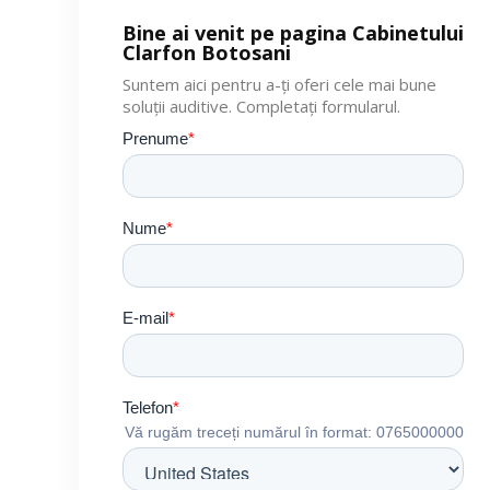
Bine ai venit pe pagina Cabinetului
Clarfon Botosani
Suntem aici pentru a-ți oferi cele mai bune
soluții auditive. Completați formularul.