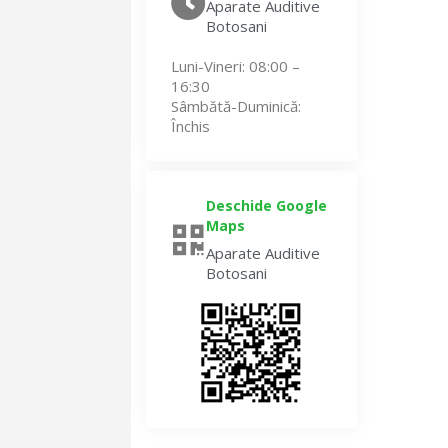
Aparate Auditive
Botosani
Luni-Vineri
: 08:00 –
16:30
Sâmbătă-Duminică
:
Închis
Deschide Google
Maps
Aparate Auditive
Botosani